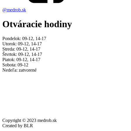
@medrob.sk
Otváracie hodiny
Pondelok: 09-12, 14-17
Utorok: 09-12, 14-17
Streda: 09-12, 14-17
Štvrtok: 09-12, 14-17
Piatok: 09-12, 14-17
Sobota: 09-12
Nedeľa: zatvorené
Copyright © 2023 medrob.sk
Created by BLR