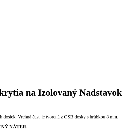
krytia na Izolovaný Nadstavok
 dosiek. Vrchná časť je tvorená z OSB dosky s hrúbkou 8 mm.
TNÝ NÁTER.