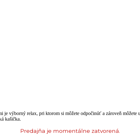
ami je výborný relax, pri ktorom si môžete odpočinúť a zároveň môžete
ká kašička.
Predajňa je momentálne zatvorená.