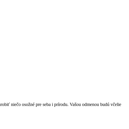
 urobiť niečo osožné pre seba i prírodu. Vašou odmenou budú včelie