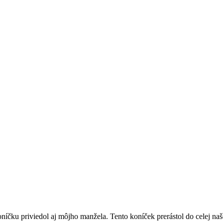
íčku priviedol aj môjho manžela. Tento koníček prerástol do celej naše