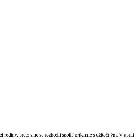
j rodiny, preto sme sa rozhodli spojiť príjemné s užitočným. V apríli