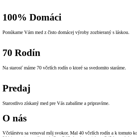
100% Domáci
Ponúkame Vám med z čisto domácej výroby zozbieraný s láskou.
70 Rodín
Na starosť máme 70 včelích rodín o ktoré sa svedomito staráme.
Predaj
Starostlivo získaný med pre Vás zabalíme a pripravíme.
O nás
Včelárstvu sa venoval môj svokor. Mal 40 včelích rodín a k tomuto kon