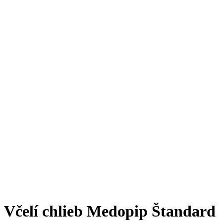
Včelí chlieb Medopip Štandard