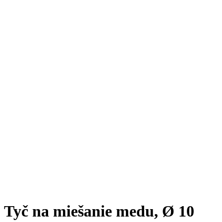
Tyč na miešanie medu, Ø 10