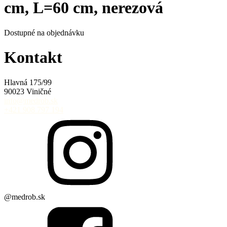
cm, L=60 cm, nerezová
Dostupné na objednávku
Kontakt
Hlavná 175/99
90023 Viničné
info@medrob.sk
+421 908 797 194
@medrob.sk