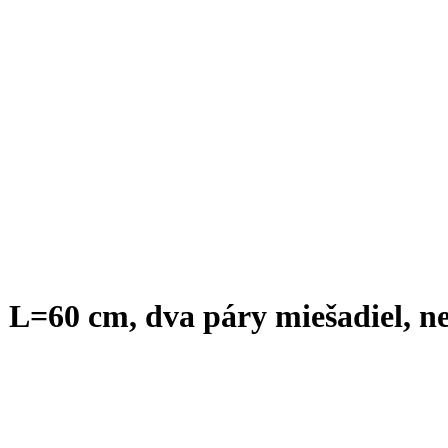
 L=60 cm, dva páry miešadiel, n