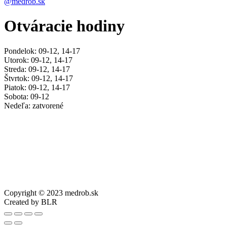
@medrob.sk
Otváracie hodiny
Pondelok: 09-12, 14-17
Utorok: 09-12, 14-17
Streda: 09-12, 14-17
Štvrtok: 09-12, 14-17
Piatok: 09-12, 14-17
Sobota: 09-12
Nedeľa: zatvorené
Copyright © 2023 medrob.sk
Created by BLR