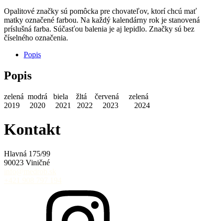
Opalitové značky sú pomôcka pre chovateľov, ktorí chcú mať
matky označené farbou. Na každý kalendárny rok je stanovená
príslušná farba. Súčasťou balenia je aj lepidlo. Značky sú bez
číselného označenia.
Popis
Popis
zelená modrá biela žltá červená zelená
2019 2020 2021 2022 2023 2024
Kontakt
Hlavná 175/99
90023 Viničné
info@medrob.sk
+421 908 797 194