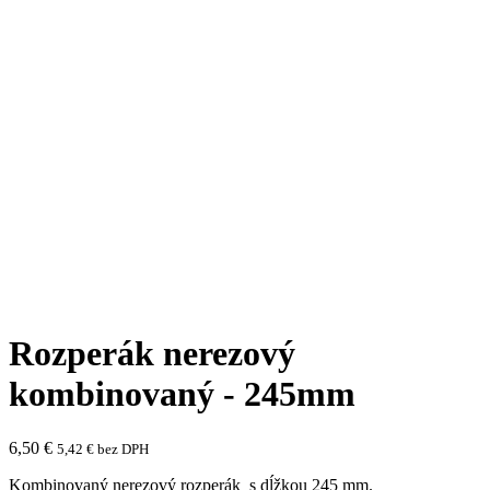
Rozperák nerezový
kombinovaný - 245mm
6,50
€
5,42
€
bez DPH
Kombinovaný nerezový rozperák s dĺžkou 245 mm.