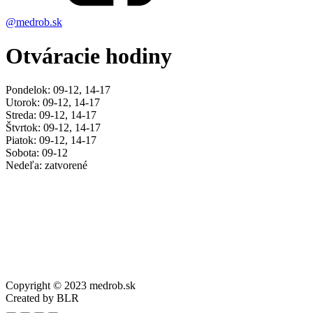
@medrob.sk
Otváracie hodiny
Pondelok: 09-12, 14-17
Utorok: 09-12, 14-17
Streda: 09-12, 14-17
Štvrtok: 09-12, 14-17
Piatok: 09-12, 14-17
Sobota: 09-12
Nedeľa: zatvorené
Copyright © 2023 medrob.sk
Created by BLR