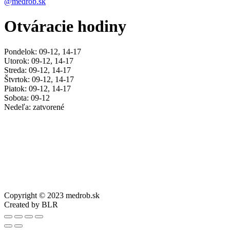
@medrob.sk
Otváracie hodiny
Pondelok: 09-12, 14-17
Utorok: 09-12, 14-17
Streda: 09-12, 14-17
Štvrtok: 09-12, 14-17
Piatok: 09-12, 14-17
Sobota: 09-12
Nedeľa: zatvorené
Copyright © 2023 medrob.sk
Created by BLR