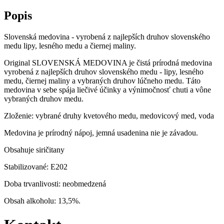
Popis
Slovenská medovina - vyrobená z najlepších druhov slovenského
medu lipy, lesného medu a čiernej maliny.
Original SLOVENSKÁ MEDOVINA je čistá prírodná medovina
vyrobená z najlepších druhov slovenského medu - lipy, lesného
medu, čiernej maliny a vybraných druhov lúčneho medu. Táto
medovina v sebe spája liečivé účinky a výnimočnosť chuti a vône
vybraných druhov medu.
Zloženie: vybrané druhy kvetového medu, medovicový med, voda
Medovina je prírodný nápoj, jemná usadenina nie je závadou.
Obsahuje siričitany
Stabilizované: E202
Doba trvanlivosti: neobmedzená
Obsah alkoholu: 13,5%.