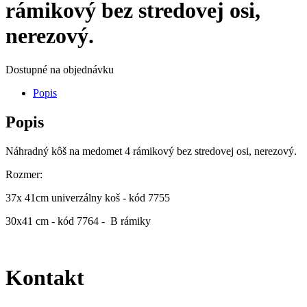
rámikový bez stredovej osi,
nerezový.
Dostupné na objednávku
Popis
Popis
Náhradný kôš na medomet 4 rámikový bez stredovej osi, nerezový.
Rozmer:
37x 41cm univerzálny koš - kód 7755
30x41 cm - kód 7764 - B rámiky
Kontakt