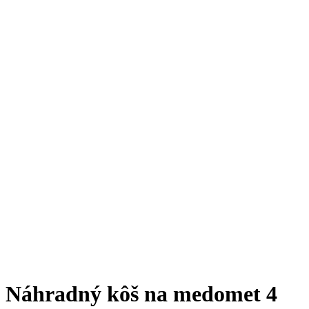
Náhradný kôš na medomet 4