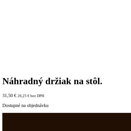
Náhradný držiak na stôl.
31,50
€
26,25
€
bez DPH
Dostupné na objednávku