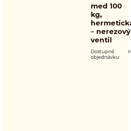
med 100
kg,
hermetick
– nerezový
ventil
Dostupné n
objednávku