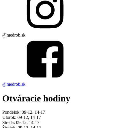
@medrob.sk
@medrob.sk
Otváracie hodiny
Pondelok: 09-12, 14-17
Utorok: 09-12, 14-17
Streda: 09-12, 14-17
Štvrtok: 09-12, 14-17