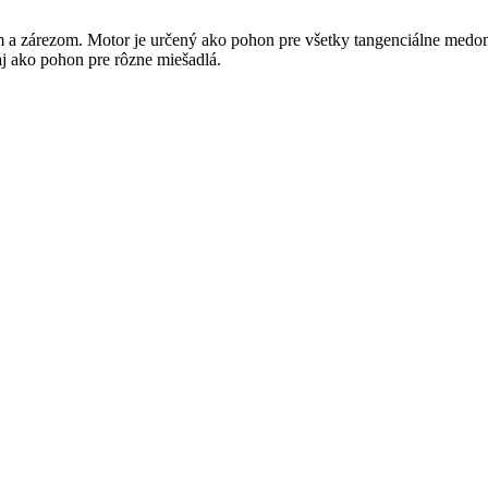
 a zárezom. Motor je určený ako pohon pre všetky tangenciálne medo
j ako pohon pre rôzne miešadlá.