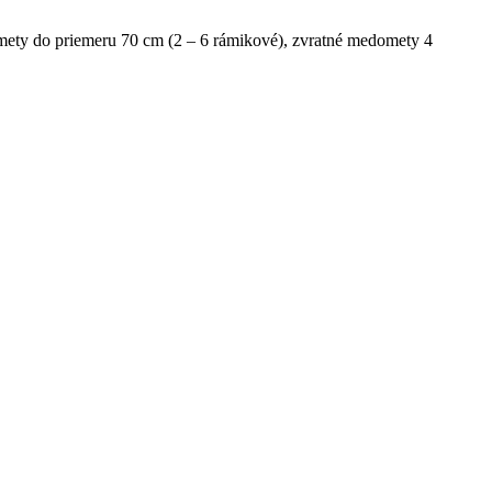
mety do priemeru 70 cm (2 – 6 rámikové), zvratné medomety 4