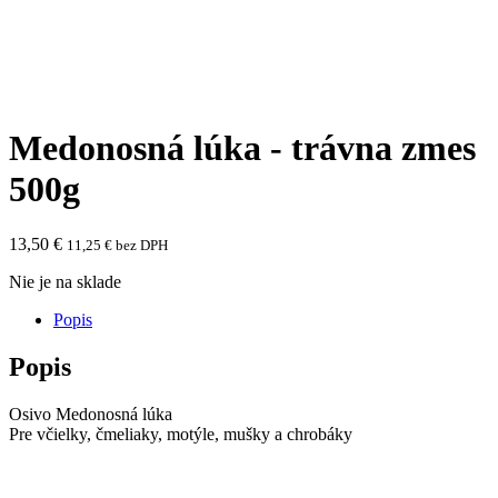
Medonosná lúka - trávna zmes
500g
13,50
€
11,25
€
bez DPH
Nie je na sklade
Popis
Popis
Osivo Medonosná lúka
Pre včielky, čmeliaky, motýle, mušky a chrobáky