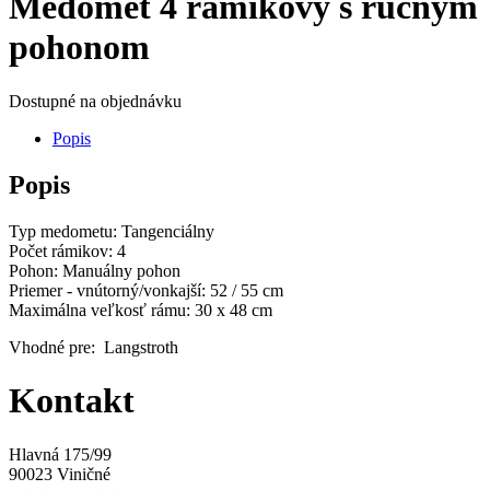
Medomet 4 rámikový s ručným
pohonom
Dostupné na objednávku
Popis
Popis
Typ medometu: Tangenciálny
Počet rámikov: 4
Pohon: Manuálny pohon
Priemer - vnútorný/vonkajší: 52 / 55 cm
Maximálna veľkosť rámu: 30 x 48 cm
Vhodné pre: Langstroth
Kontakt
Hlavná 175/99
90023 Viničné