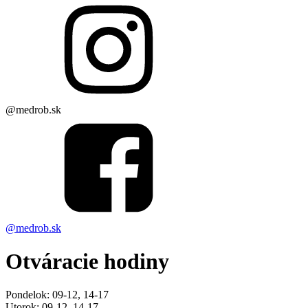
@medrob.sk
@medrob.sk
Otváracie hodiny
Pondelok: 09-12, 14-17
Utorok: 09-12, 14-17