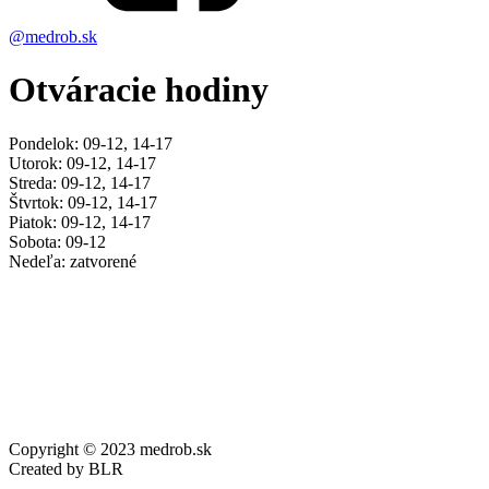
@medrob.sk
Otváracie hodiny
Pondelok: 09-12, 14-17
Utorok: 09-12, 14-17
Streda: 09-12, 14-17
Štvrtok: 09-12, 14-17
Piatok: 09-12, 14-17
Sobota: 09-12
Nedeľa: zatvorené
Copyright © 2023 medrob.sk
Created by BLR