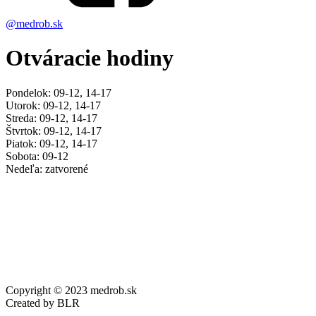
@medrob.sk
Otváracie hodiny
Pondelok: 09-12, 14-17
Utorok: 09-12, 14-17
Streda: 09-12, 14-17
Štvrtok: 09-12, 14-17
Piatok: 09-12, 14-17
Sobota: 09-12
Nedeľa: zatvorené
Copyright © 2023 medrob.sk
Created by BLR