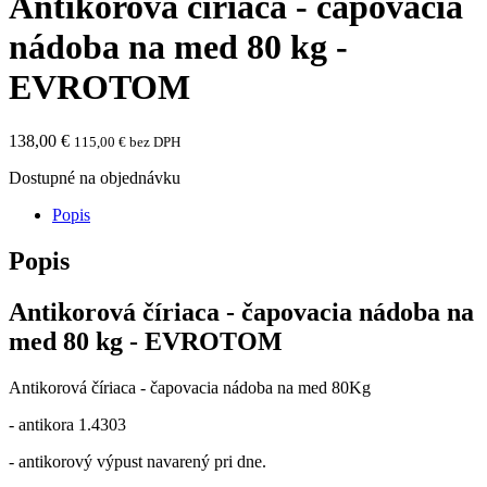
Antikorová číriaca - čapovacia
nádoba na med 80 kg -
EVROTOM
138,00
€
115,00
€
bez DPH
Dostupné na objednávku
Popis
Popis
Antikorová číriaca - čapovacia nádoba na
med 80 kg - EVROTOM
Antikorová číriaca - čapovacia nádoba na med 80Kg
- antikora 1.4303
- antikorový výpust navarený pri dne.