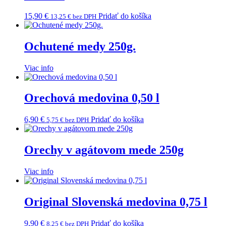
15,90
€
Pridať do košíka
13,25
€
bez DPH
Ochutené medy 250g.
Viac info
Orechová medovina 0,50 l
6,90
€
Pridať do košíka
5,75
€
bez DPH
Orechy v agátovom mede 250g
Viac info
Original Slovenská medovina 0,75 l
9,90
€
Pridať do košíka
8,25
€
bez DPH