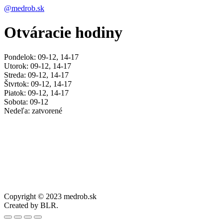
@medrob.sk
Otváracie hodiny
Pondelok: 09-12, 14-17
Utorok: 09-12, 14-17
Streda: 09-12, 14-17
Štvrtok: 09-12, 14-17
Piatok: 09-12, 14-17
Sobota: 09-12
Nedeľa: zatvorené
Copyright © 2023 medrob.sk
Created by BLR.