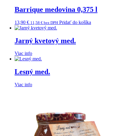
Barrique medovina 0,375 l
13,90
€
Pridať do košíka
11,58
€
bez DPH
Jarný kvetový med.
Viac info
Lesný med.
Viac info