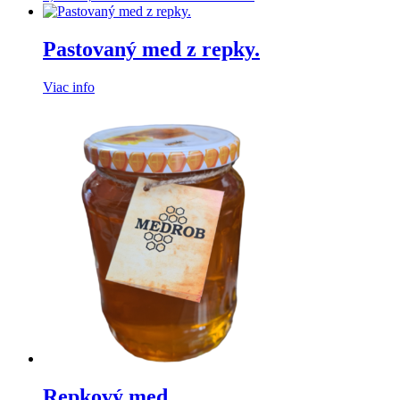
Pastovaný med z repky.
Viac info
Repkový med.