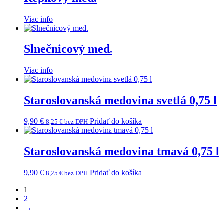
Viac info
Slnečnicový med.
Viac info
Staroslovanská medovina svetlá 0,75 l
9,90
€
Pridať do košíka
8,25
€
bez DPH
Staroslovanská medovina tmavá 0,75 l
9,90
€
Pridať do košíka
8,25
€
bez DPH
1
2
→