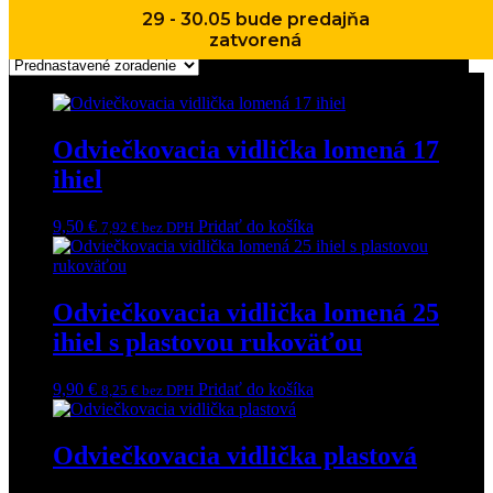
29 - 30.05 bude predajňa
Zobrazuje sa 5 výsledkov
zatvorená
Odviečkovacia vidlička lomená 17
ihiel
9,50
€
Pridať do košíka
7,92
€
bez DPH
Odviečkovacia vidlička lomená 25
ihiel s plastovou rukoväťou
9,90
€
Pridať do košíka
8,25
€
bez DPH
Odviečkovacia vidlička plastová