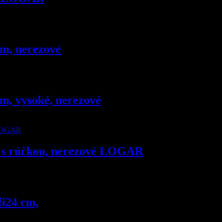
cm, nerezové
cm, vysoké, nerezové
, s rúčkou, nerezové LOGAR
fi24 cm,