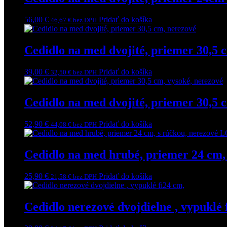
56,00
€
Pridať do košíka
46,67
€
bez DPH
Cedidlo na med dvojité, priemer 30,5 
39,00
€
Pridať do košíka
32,50
€
bez DPH
Cedidlo na med dvojité, priemer 30,5 
52,90
€
Pridať do košíka
44,08
€
bez DPH
Cedidlo na med hrubé, priemer 24 cm
25,90
€
Pridať do košíka
21,58
€
bez DPH
Cedidlo nerezové dvojdielne , vypuklé 