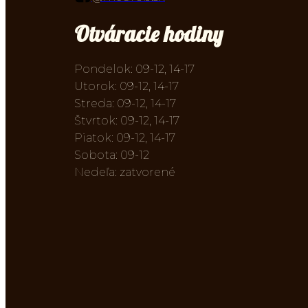
Otváracie hodiny
Pondelok: 09-12, 14-17
Utorok: 09-12, 14-17
Streda: 09-12, 14-17
Štvrtok: 09-12, 14-17
Piatok: 09-12, 14-17
Sobota: 09-12
Nedeľa: zatvorené