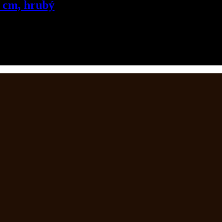
2 cm, hrubý