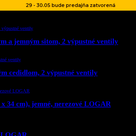
29 - 30.05 bude predajňa zatvorená
 a jemným sitom, 2 výpustné ventily
 cedidlom, 2 výpustné ventily
6 x 34 cm), jemné, nerezové LOGAR
cm LOGAR