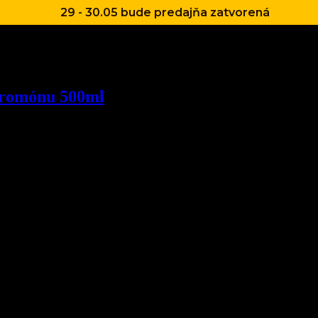
29 - 30.05 bude predajňa zatvorená
feromónu 500ml