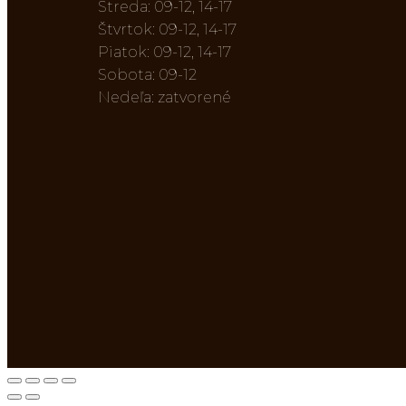
Streda: 09-12, 14-17
Štvrtok: 09-12, 14-17
Piatok: 09-12, 14-17
Sobota: 09-12
Nedeľa: zatvorené