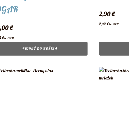
OGAR
2,90
€
2,42
€
bez DPH
6,00
€
3
€
bez DPH
PRIDAŤ DO KOŠÍKA