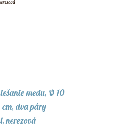
iešanie medu, Ø 10
 cm, dva páry
l, nerezová