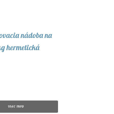
ovacia nádoba na
g hermetická
VIAC INFO