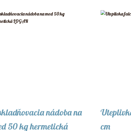
kladňovacia nádoba na
Uteplivk
d 50 kg hermetická
cm