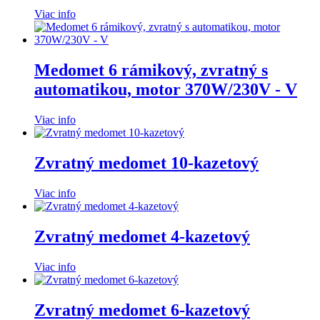
Viac info
Medomet 6 rámikový, zvratný s
automatikou, motor 370W/230V - V
Viac info
Zvratný medomet 10-kazetový
Viac info
Zvratný medomet 4-kazetový
Viac info
Zvratný medomet 6-kazetový